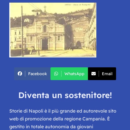
Facebook
WhatsApp
Email
Diventa un sostenitore!
Storie di Napoli è il più grande ed autorevole sito
web di promozione della regione Campania. È
gestito in totale autonomia da giovani