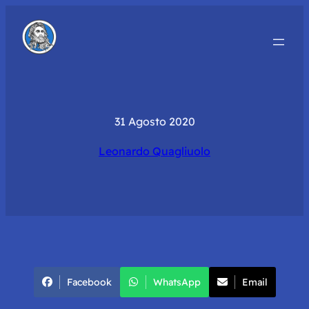
31 Agosto 2020
Leonardo Quagliuolo
Facebook
WhatsApp
Email