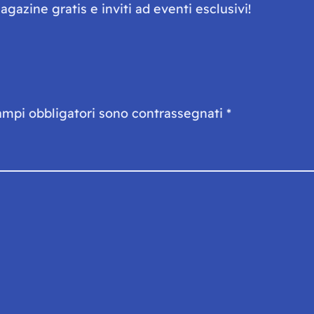
gazine gratis e inviti ad eventi esclusivi!
ampi obbligatori sono contrassegnati
*