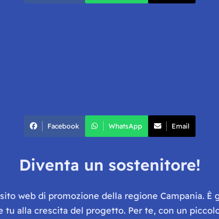
Facebook
WhatsApp
Email
Diventa un sostenitore!
e sito web di promozione della regione Campania. È 
he tu alla crescita del progetto. Per te, con un picc