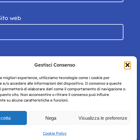
Sito web
Gestisci Consenso
le migliori esperienze, utilizziamo tecnologie come i cookie per
 e/o accedere alle informazioni del dispositivo. Il consenso a queste
ci permetterà di elaborare dati come il comportamento di navigazione o
questo sito. Non acconsentire o ritirare il consenso può influire
e su alcune caratteristiche e funzioni.
cetta
Nega
Visualizza le preferenze
Privacy
uesto
Policy
Cookie Policy