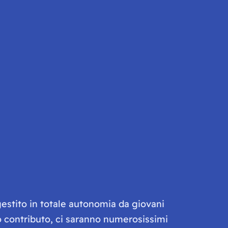
gestito in totale autonomia da giovani
olo contributo, ci saranno numerosissimi