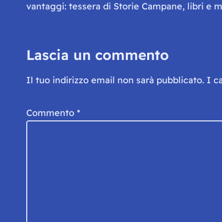
vantaggi: tessera di Storie Campane, libri e ma
Lascia un commento
Il tuo indirizzo email non sarà pubblicato.
I c
Commento
*