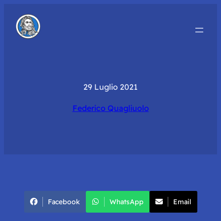
29 Luglio 2021
Federico Quagliuolo
Facebook
WhatsApp
Email