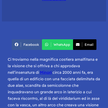
Facebook
WhatsApp
Email
Ci troviamo nella magnifica costiera amalfitana e
la visione che si offriva a chi approdava
nell’insenatura di
Minori
circa 2000 anni fa, era
quella di un edificio con una facciata delimitata da
due alae, scandita da semicolonne che
inquadravano un grande arco in laterizio a cui
faceva riscontro, al di là del virididarium ed in asse
con la vasca, un altro arco che creava una visione