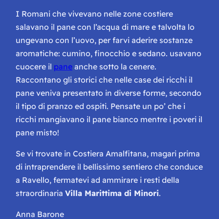
I Romani che vivevano nelle zone costiere
salavano il pane con l’acqua di mare e talvolta lo
ungevano con l’uovo, per farvi aderire sostanze
aromatiche: cumino, finocchio e sedano. usavano
cuocere il
pane
anche sotto la cenere.
Raccontano gli storici che nelle case dei ricchi il
pane veniva presentato in diverse forme, secondo
il tipo di pranzo ed ospiti. Pensate un po’ che i
ricchi mangiavano il pane bianco mentre i poveri il
pane misto!
Se vi trovate in Costiera Amalfitana, magari prima
di intraprendere il bellissimo sentiero che conduce
a Ravello, fermatevi ad ammirare i resti della
straordinaria
Villa Marittima di Minori
.
Anna Barone