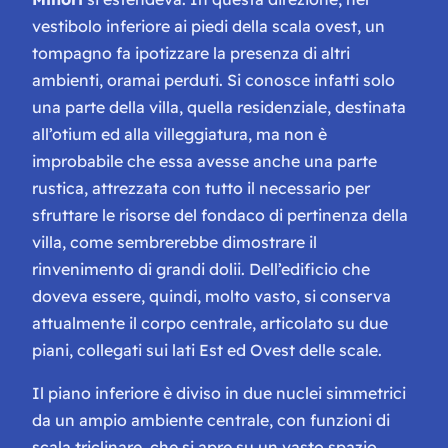
vestibolo inferiore ai piedi della scala ovest, un
tompagno fa ipotizzare la presenza di altri
ambienti, oramai perduti. Si conosce infatti solo
una parte della villa, quella residenziale, destinata
all’otium ed alla villeggiatura, ma non è
improbabile che essa avesse anche una parte
rustica, attrezzata con tutto il necessario per
sfruttare le risorse del fondaco di pertinenza della
villa, come sembrerebbe dimostrare il
rinvenimento di grandi dolii. Dell’edificio che
doveva essere, quindi, molto vasto, si conserva
attualmente il corpo centrale, articolato su due
piani, collegati sui lati Est ed Ovest delle scale.
Il piano inferiore è diviso in due nuclei simmetrici
da un ampio ambiente centrale, con funzioni di
scala triclinare, che si apre su un vasto spazio