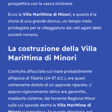
prospettica con la vasca triclinare.
Ecco la
Villa Marittima di Minori
, e questa è la
storia di una grande domus, un tempo meta
privilegiata per la villeggiatura dai ceti agiati della
società romana.
La costruzione della Villa
Marittima di Minori
Costruita affacciata sul mare probabilmente
all’epoca di Tiberio (14-37 d.C.), era quasi
certamente dotata di un approdo riparato. L’
approvvigionamento idrico era garantito,
mediante cisterne, dal torrente Reginna Minor
sulla cui sponda destra la
Villa Marittima di
Minori
si estendeva. In questa direzione, nel