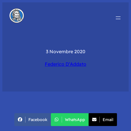
3 Novembre 2020
Federico D’Addato
Facebook
WhatsApp
Email