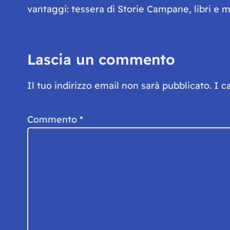
vantaggi: tessera di Storie Campane, libri e ma
Lascia un commento
Il tuo indirizzo email non sarà pubblicato.
I c
Commento
*