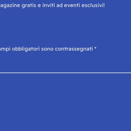
gazine gratis e inviti ad eventi esclusivi!
ampi obbligatori sono contrassegnati
*