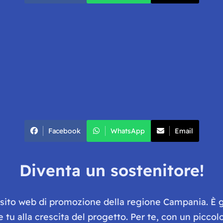
Facebook
WhatsApp
Email
Diventa un sostenitore!
e sito web di promozione della regione Campania. È 
he tu alla crescita del progetto. Per te, con un picc