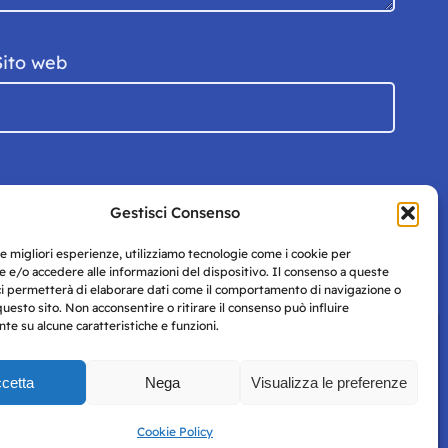
Sito web
Gestisci Consenso
le migliori esperienze, utilizziamo tecnologie come i cookie per
 e/o accedere alle informazioni del dispositivo. Il consenso a queste
ci permetterà di elaborare dati come il comportamento di navigazione o
questo sito. Non acconsentire o ritirare il consenso può influire
e su alcune caratteristiche e funzioni.
cetta
Nega
Visualizza le preferenze
Privacy
uesto
Policy
Cookie Policy