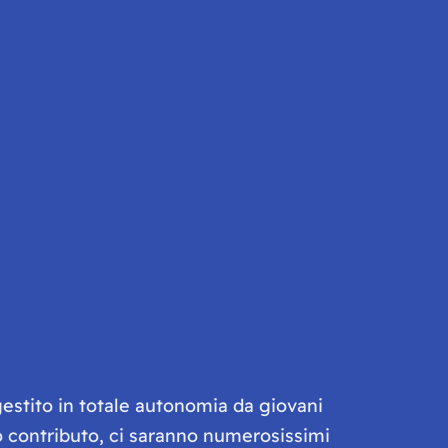
gestito in totale autonomia da giovani
olo contributo, ci saranno numerosissimi