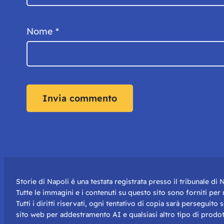
Nome
*
Storie di Napoli è una testata registrata presso il tribunale d
Tutte le immagini e i contenuti su questo sito sono forniti pe
Tutti i diritti riservati, ogni tentativo di copia sarà perseguito
sito web per addestramento AI e qualsiasi altro tipo di prodot