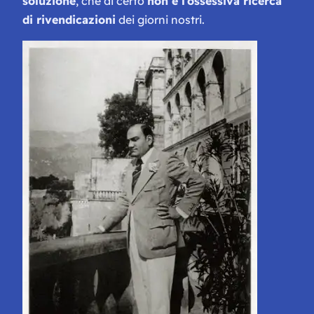
soluzione
, che di certo
non è l’ossessiva ricerca
di rivendicazioni
dei giorni nostri.