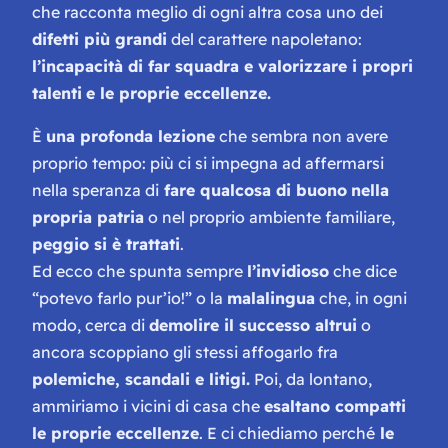
che racconta meglio di ogni altra cosa uno dei
difetti più grandi
del carattere napoletano:
l’incapacità di far squadra e valorizzare i propri
talenti
e le proprie eccellenze.
È
una profonda lezione
che sembra non avere
proprio tempo: più ci si impegna ad affermarsi
nella speranza di
fare qualcosa di buono
nella
propria patria
o nel proprio ambiente familiare,
peggio si è trattati
.
Ed ecco che spunta sempre
l’invidioso
che dice
“
potevo farlo pur’io!
” o la
malalingua
che, in ogni
modo, cerca di
demolire il successo altrui
o
ancora scoppiano gli stessi affogarlo fra
polemiche, scandali e litigi.
Poi, da lontano,
ammiriamo i vicini di casa che
esaltano compatti
le proprie eccellenze
. E ci chiediamo perché
le