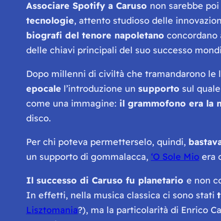
Associare Spotify a Caruso
non sarebbe poi c
tecnologie
, attento studioso delle innovazio
biografi del tenore napoletano
concordano a
delle chiavi principali del suo successo mondi
Dopo millenni di civiltà che tramandarono le l
epocale
l’introduzione un
supporto
sul quale
come una immagine:
il grammofono era la m
disco.
Per chi poteva permetterselo, quindi,
bastav
un supporto di gommalacca,
‘O Sole Mio
era 
Il successo di Caruso fu planetario
e non c
In effetti, nella musica classica ci sono stati
Lisztomania
?), ma la particolarità di Enrico C