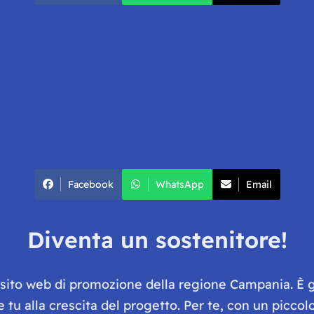
Facebook
WhatsApp
Email
Diventa un sostenitore!
e sito web di promozione della regione Campania. È 
he tu alla crescita del progetto. Per te, con un picc