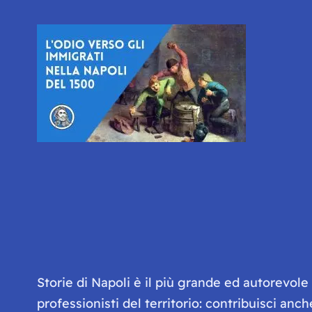
Storie di Napoli è il più grande ed autorevol
professionisti del territorio: contribuisci anc