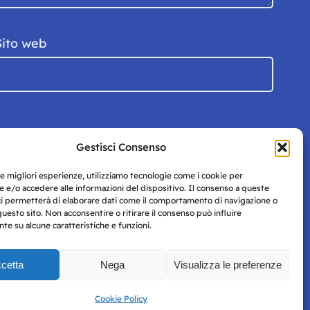
Sito web
Gestisci Consenso
le migliori esperienze, utilizziamo tecnologie come i cookie per
 e/o accedere alle informazioni del dispositivo. Il consenso a queste
ci permetterà di elaborare dati come il comportamento di navigazione o
questo sito. Non acconsentire o ritirare il consenso può influire
e su alcune caratteristiche e funzioni.
cetta
Nega
Visualizza le preferenze
Privacy
uesto
Policy
Cookie Policy