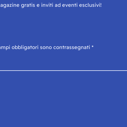
gazine gratis e inviti ad eventi esclusivi!
ampi obbligatori sono contrassegnati
*