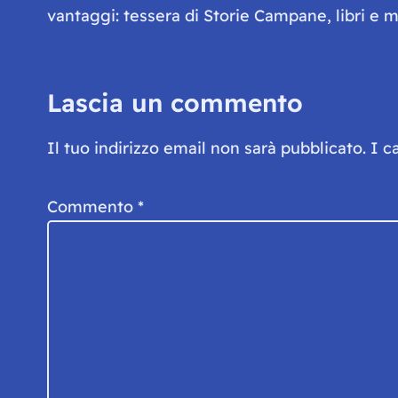
vantaggi: tessera di Storie Campane, libri e ma
Lascia un commento
Il tuo indirizzo email non sarà pubblicato.
I c
Commento
*