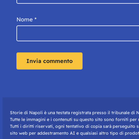
Nome
*
Storie di Napoli è una testata registrata presso il tribunale d
Tutte le immagini e i contenuti su questo sito sono forniti pe
Tutti i diritti riservati, ogni tentativo di copia sarà perseguito
sito web per addestramento AI e qualsiasi altro tipo di prodot