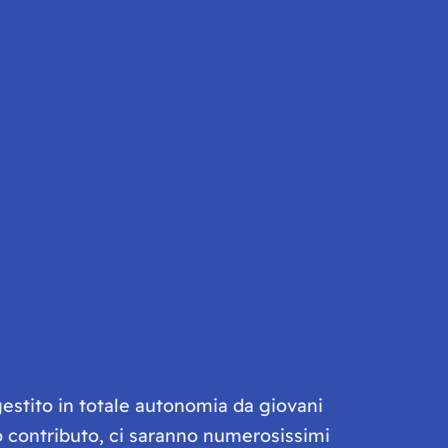
gestito in totale autonomia da giovani
olo contributo, ci saranno numerosissimi