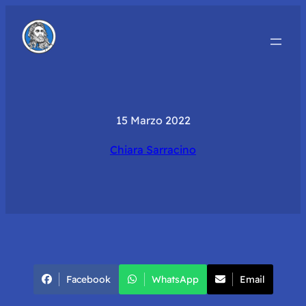
15 Marzo 2022
Chiara Sarracino
Facebook
WhatsApp
Email