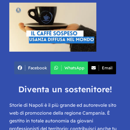
Facebook
WhatsApp
Email
Diventa un sostenitore!
Storie di Napoli è il più grande ed autorevole sito
web di promozione della regione Campania. È
gestito in totale autonomia da giovani
professionisti del territorio: contribuisci anche tu