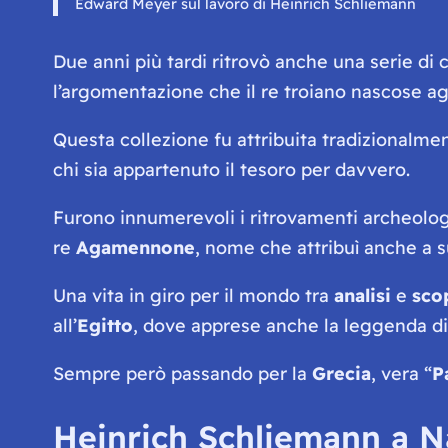
Edward Meyer sul lavoro di Heinrich Schliemann
Due anni più tardi ritrovò anche una serie di 
l’argomentazione che il re troiano nascose ag
Questa collezione fu attribuita tradizionalme
chi sia appartenuto il tesoro per davvero.
Furono innumerevoli i ritrovamenti archeolog
re
Agamennone
, nome che attribuì anche a 
Una vita in giro per il mondo tra
analisi
e
sco
all’
Egitto
, dove apprese anche la leggenda di A
Sempre però passando per la
Grecia
, vera “
P
Heinrich Schliemann a N