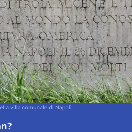
lla villa comunale di Napoli
nn?