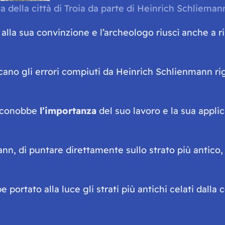
a della città di Troia da parte di Heinrich Schlieman
alla sua convinzione e l’archeologo riuscì anche a ri
ticano gli errori compiuti da Heinrich Schlienmann ri
riconobbe
l’importanza
del suo lavoro e la sua applic
n, di puntare direttamente sullo strato più antico
ortato alla luce gli strati più antichi celati dalla c