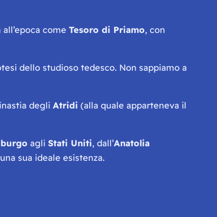
ta all’epoca come
Tesoro di Priamo
, con
potesi dello studioso tedesco. Non sappiamo a
inastia degli
Atridi
(alla quale apparteneva il
oburgo
agli
Stati Uniti
, dall’
Anatolia
 una sua ideale esistenza.