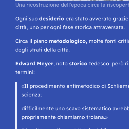
Una ricostruzione dell’epoca circa la riscopert
Ogni suo
desiderio
era stato avverato grazie 
città, uno per ogni fase storica attraversata.
Circa il piano
metodologico
, molte fonti cri
degli strati della città.
Edward Meyer
, noto
storico
tedesco, però 
termini:
«Il procedimento antimetodico di Schlieman
scienza;
difficilmente uno scavo sistematico avrebbe p
propriamente chiamiamo troiana.»