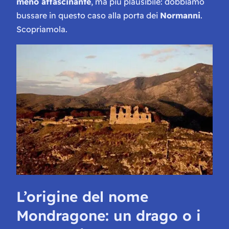
meno affascinante
, ma più plausibile: dobbiamo
bussare in questo caso alla porta dei
Normanni
.
Scopriamola.
L’origine del nome
Mondragone: un drago o i