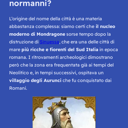
normanni?
L’origine del nome della città è una materia
abbastanza complessa: siamo certi che
il nucleo
moderno di Mondragone
sorse tempo dopo la
distruzione di
Sinuessa
, che era una delle città di
mare
più ricche e fiorenti del Sud Italia
in epoca
romana. I ritrovamenti archeologici dimostrano
però che la zona era frequentata già ai tempi del
Neolitico e, in tempi successivi, ospitava un
villaggio degli Aurunci
che fu conquistato dai
Romani.