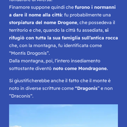
Finamore suppone quindi che
furono i normanni
a dare il nome alla città
: fu probabilmente una
storpiatura del nome Drogone
, che possedeva il
territorio e che, quando la città fu assediata,
si
rifugiò con tutta la sua famiglia sull’antica rocca
che, con la montagna, fu identificata come
“
Montis Drogonis”
.
Dalla montagna, poi, l’intero insediamento
sottostante diventò
noto come Mondragone.
Si giustificherebbe anche il fatto che il monte è
noto in diverse scritture come
“
Dragonis
” e non
“
Draconis
“.