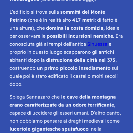
L’edificio si trova sulla
sommità del Monte
Petrino
(che è in realtà alto
417 metri
: di fatto è
una altura), che
domina la costa domizia,
ideale
per osservare le
possibili incursioni nemiche
. Era
conosciuta già ai tempi dell’antica
Sinuessa
e
proprio in questo luogo scapparono gli antichi
abitanti dopo la
distruzione della città nel 375
,
costruendo
un primo piccolo insediamento
sul
quale poi è stato edificato il castello molti secoli
dopo.
Spiega Sannazaro che
le cave della montagna
erano caratterizzate da un odore terrificante
,
capace di uccidere gli esseri umani. D’altro canto,
non dobbiamo pensare ai draghi medievali come
lucertole gigantesche sputafuoco
: nella