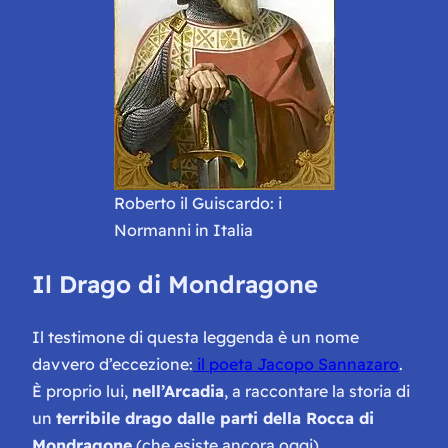
Roberto il Guiscardo: i
Normanni in Italia
Il Drago di Mondragone
Il testimone di questa leggenda è un nome
davvero d’eccezione:
il poeta Jacopo Sannazaro
.
È proprio lui,
nell’Arcadia
, a raccontare la storia di
un
terribile drago dalle parti della Rocca di
Mondragone
(che esiste ancora oggi).