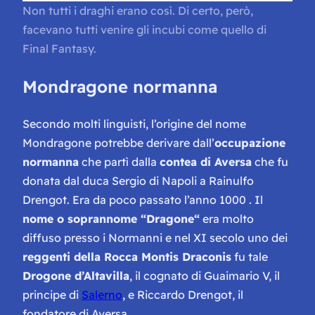
Non tutti i draghi erano così. Di certo, però,
facevano tutti venire gli incubi come quello di
Final Fantasy.
Mondragone normanna
Secondo molti linguisti, l’origine del nome
Mondragone potrebbe derivare dall’
occupazione
normanna
che partì dalla
contea di Aversa
che fu
donata dal duca Sergio di Napoli a Rainulfo
Drengot. Era da poco passato l’anno 1000 . Il
nome o soprannome “
Dragone
“
era molto
diffuso presso i Normanni e nel XI secolo uno dei
reggenti della Rocca Montis Draconis
fu tale
Drogone d’Altavilla
, il cognato di Guaimario V, il
principe di
Salerno
, e Riccardo Drengot, il
fondatore di Aversa.