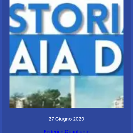
27 Giugno 2020
Federico Quagliuolo