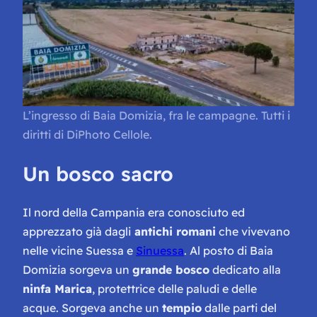
L’ingresso di Baia Domizia, fra le campagne. Tutti i
diritti di DiPhoto Cellole.
Un bosco sacro
Il nord della Campania era conosciuto ed
apprezzato già dagli
antichi romani
che vivevano
nelle vicine Suessa e
Sinuessa
. Al posto di Baia
Domizia sorgeva un
grande bosco
dedicato alla
ninfa Marica
, protettrice delle paludi e delle
acque. Sorgeva anche un
tempio
dalle parti del