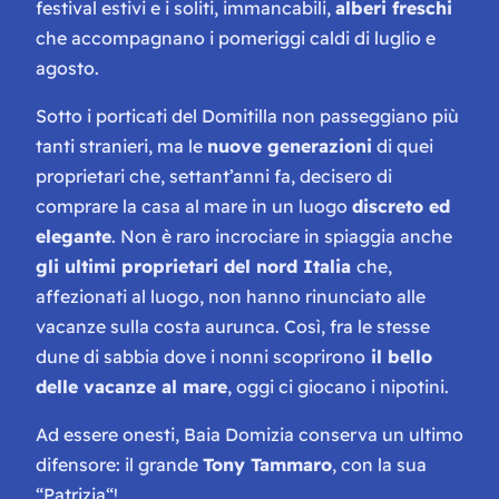
festival estivi e i soliti, immancabili,
alberi freschi
che accompagnano i pomeriggi caldi di luglio e
agosto.
Sotto i porticati del Domitilla non passeggiano più
tanti stranieri, ma le
nuove generazioni
di quei
proprietari che, settant’anni fa, decisero di
comprare la casa al mare in un luogo
discreto ed
elegante
. Non è raro incrociare in spiaggia anche
gli ultimi proprietari del nord Italia
che,
affezionati al luogo, non hanno rinunciato alle
vacanze sulla costa aurunca. Così, fra le stesse
dune di sabbia dove i nonni scoprirono
il bello
delle vacanze al mare
, oggi ci giocano i nipotini.
Ad essere onesti, Baia Domizia conserva un ultimo
difensore: il grande
Tony Tammaro
, con la sua
“
Patrizia
“!