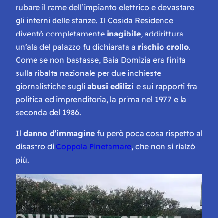
rubare il rame dell’impianto elettrico e devastare
gli interni delle stanze. Il Cosida Residence
diventò completamente
inagibile
, addirittura
un’ala del palazzo fu dichiarata a
rischio crollo
.
Come se non bastasse, Baia Domizia era finita
sulla ribalta nazionale per due inchieste
giornalistiche sugli
abusi edilizi
e sui rapporti fra
politica ed imprenditoria, la prima nel 1977 e la
seconda del 1986.
Il
danno d’immagine
fu però poca cosa rispetto al
disastro di
Coppola Pinetamare
, che non si rialzò
più.