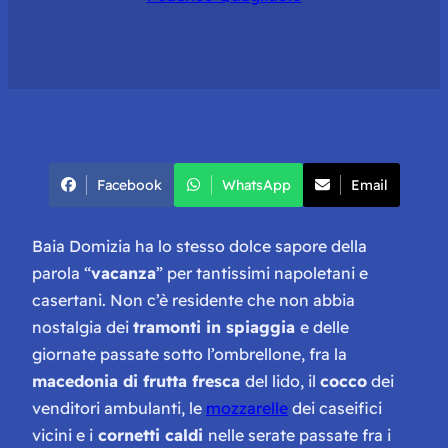
Facebook
WhatsApp
Email
Baia Domizia ha lo stesso dolce sapore della
parola “
vacanza
” per tantissimi napoletani e
casertani. Non c’è residente che non abbia
nostalgia dei
tramonti in spiaggia
e delle
giornate passate sotto l’ombrellone, fra la
macedonia di frutta fresca
del lido, il
cocco
dei
venditori ambulanti, le
mozzarelle
dei caseifici
vicini e i
cornetti caldi
nelle serate passate fra i