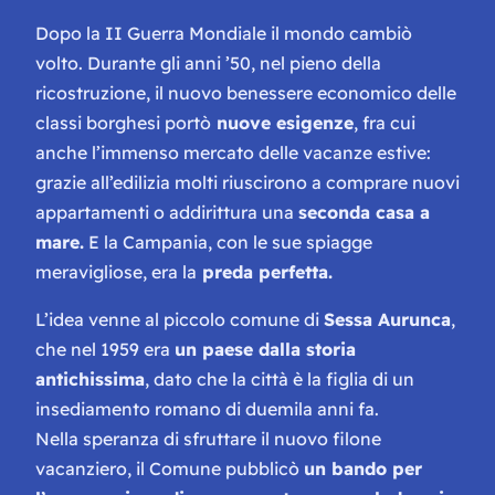
Dopo la II Guerra Mondiale il mondo cambiò
volto. Durante gli anni ’50, nel pieno della
ricostruzione, il nuovo benessere economico delle
classi borghesi portò
nuove esigenze
, fra cui
anche l’immenso mercato delle vacanze estive:
grazie all’edilizia molti riuscirono a comprare nuovi
appartamenti o addirittura una
seconda casa a
mare.
E la Campania, con le sue spiagge
meravigliose, era la
preda perfetta.
L’idea venne al piccolo comune di
Sessa Aurunca
,
che nel 1959 era
un paese dalla storia
antichissima
, dato che la città è la figlia di un
insediamento romano di duemila anni fa.
Nella speranza di sfruttare il nuovo filone
vacanziero, il Comune pubblicò
un bando per