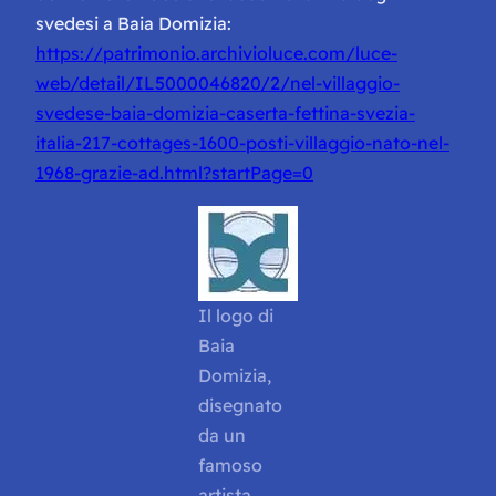
svedesi a Baia Domizia:
https://patrimonio.archivioluce.com/luce-
web/detail/IL5000046820/2/nel-villaggio-
svedese-baia-domizia-caserta-fettina-svezia-
italia-217-cottages-1600-posti-villaggio-nato-nel-
1968-grazie-ad.html?startPage=0
Il logo di
Baia
Domizia,
disegnato
da un
famoso
artista