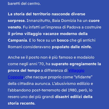
baretti del centro.
La storia del territorio nasconde diverse
sorprese.
Innanzitutto, Baia Domizia ha un
cuore
veneto
. Fu infatti un’impresa di Padova a costruire
il primo villaggio vacanze moderno della
Campania
. E lo fece su un
bosco
che gli antichi
Romani consideravano
popolato dalle ninfe.
Anche se il posto non è più famoso e modaiolo
come negli anni ’70, ha
superato egregiamente la
prova del tempo
a differenza di
Villaggio
Coppola
, che nacque proprio come “sfidante”
della cittadina aurunca. L’abusivismo edilizio e
l’abbandono post-terremoto del 1980, però, lo
resero uno dei più grandi
disastri edilizi della
storia recente.