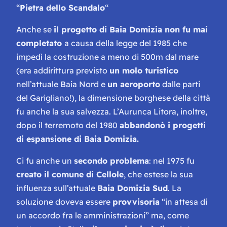
“
Pietra dello Scandalo
“
Anche se
il progetto di Baia Domizia non fu mai
completato
a causa della legge del 1985 che
impedì la costruzione a meno di 500m dal mare
(era addirittura previsto
un molo turistico
nell’attuale Baia Nord e
un aeroporto
dalle parti
del Garigliano!), la dimensione borghese della città
fu anche la sua salvezza. L’Aurunca Litora, inoltre,
dopo il terremoto del 1980
abbandonò i progetti
di espansione di Baia Domizia.
Ci fu anche un
secondo problema
: nel 1975 fu
creato il comune di Cellole
, che estese la sua
influenza sull’attuale
Baia Domizia Sud
. La
soluzione doveva essere
provvisoria
“in attesa di
un accordo fra le amministrazioni” ma, come