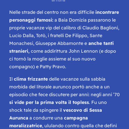
Nelle strade del centro non era difficile
incontrare
personaggi famosi:
a Baia Domizia passarono le
proprie vacanze vip del calibro di Claudio Baglioni,
Lucio Dalla, Totò, i fratelli De Filippo, Sante
Monachesi, Giuseppe Abbamonte e
anche tanti
stranieri,
come addirittura John Lennon (e dopo
ci tornò la moglie assieme al suo nuovo
compagno) e Patty Pravo.
Il
clima frizzante
delle vacanze sulla sabbia
morbida del litorale aurunco portò anche a un
episodio che fece discutere per anni: negli anni ’70
si vide per la prima volta il topless
. Fu uno
shock tale da spingere il
vescovo di Sessa
Aurunca
a condurre una
campagna
moralizzatrice
, ululando contro quella che definì