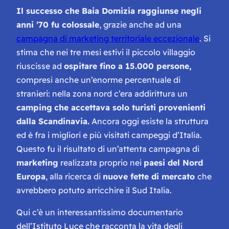
Il successo che Baia Domizia raggiunse negli
anni ’70 fu colossale
, grazie anche ad una
campagna di marketing territoriale eccezionale
. Si
stima che nei tre mesi estivi il piccolo villaggio
riuscisse ad
ospitare fino a 15.000 persone,
compresi anche un’enorme percentuale di
stranieri: nella zona nord c’era addirittura un
camping
che accettava solo turisti provenienti
dalla Scandinavia.
Ancora oggi esiste la struttura
ed è fra i migliori e più visitati campeggi d’Italia.
Questo fu il risultato di un’attenta campagna di
marketing
realizzata proprio nei
paesi del Nord
Europa
, alla ricerca di
nuove fette di mercato
che
avrebbero potuto arricchire il Sud Italia.
Qui c’è un interessantissimo documentario
dell’Istituto Luce che racconta la vita degli