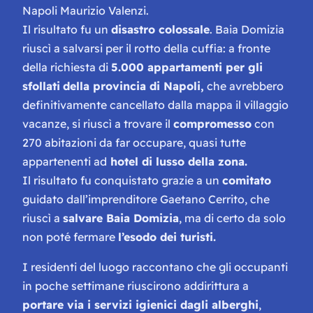
Napoli Maurizio Valenzi.
Il risultato fu un
disastro colossale
. Baia Domizia
riuscì a salvarsi per il rotto della cuffia: a fronte
della richiesta di
5.000 appartamenti per gli
sfollati
della provincia di Napoli,
che avrebbero
definitivamente cancellato dalla mappa il villaggio
vacanze, si riuscì a trovare il
compromesso
con
270 abitazioni da far occupare, quasi tutte
appartenenti ad
hotel di lusso della zona.
Il risultato fu conquistato grazie a un
comitato
guidato dall’imprenditore Gaetano Cerrito, che
riuscì a
salvare Baia Domizia
, ma di certo da solo
non poté fermare
l’esodo dei turisti.
I residenti del luogo raccontano che gli occupanti
in poche settimane riuscirono addirittura a
portare via i servizi igienici dagli alberghi
,