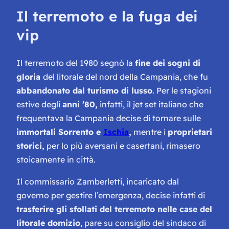
Il terremoto e la fuga dei
vip
Il terremoto del 1980 segnò la
fine dei sogni di
gloria
del litorale del nord della Campania, che fu
abbandonato dal turismo di lusso
. Per le stagioni
estive degli
anni ’80,
infatti, il jet set italiano che
frequentava la Campania decise di tornare sulle
immortali Sorrento e
Ischia
,
mentre i
proprietari
storici,
per lo più aversani e casertani, rimasero
stoicamente in città.
Il commissario Zamberletti, incaricato dal
governo per gestire l’emergenza, decise infatti di
trasferire gli sfollati del terremoto nelle case del
litorale domizio
, pare su consiglio del sindaco di