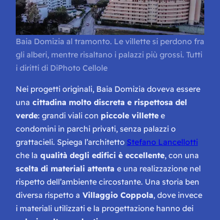
Baia Domizia al tramonto. Le villette si perdono fra
gli alberi, mentre risaltano i palazzi più grossi. Tutti
i diritti di DiPhoto Cellole
Nei progetti originali, Baia Domizia doveva essere
una
cittadina molto discreta e rispettosa del
verde
: grandi viali con
piccole villette
e
condomini in parchi privati, senza palazzi o
grattacieli. Spiega l’architetto
Stefano Lancellotti
che la
qualità degli edifici è eccellente
, con una
scelta di materiali attenta
e una realizzazione nel
rispetto dell’ambiente circostante. Una storia ben
diversa rispetto a
Villaggio Coppola
, dove invece
i materiali utilizzati e la progettazione hanno dei