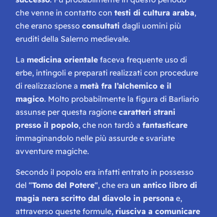
che venne in contatto con
testi di cultura araba
,
che erano spesso
consultati
dagli uomini più
eruditi della Salerno medievale.
La
medicina orientale
faceva frequente uso di
erbe, intingoli e preparati realizzati con procedure
di realizzazione a
metà fra l’alchemico e il
magico
. Molto probabilmente la figura di Barliario
assunse per questa ragione
caratteri strani
presso il popolo
, che non tardò a
fantasticare
immaginandolo nelle più assurde e svariate
avventure magiche.
Secondo il popolo era infatti entrato in possesso
del “
Tomo del Potere
“, che era
un antico libro di
magia nera scritto dal diavolo in persona
e,
attraverso queste formule,
riusciva a comunicare