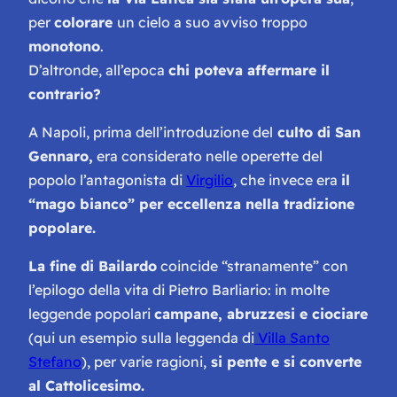
per
colorare
un cielo a suo avviso troppo
monotono
.
D’altronde, all’epoca
chi poteva affermare il
contrario?
A Napoli, prima dell’introduzione del
culto di San
Gennaro,
era considerato nelle operette del
popolo l’antagonista di
Virgilio
, che invece era
il
“mago bianco” per eccellenza nella tradizione
popolare.
La fine di Bailardo
coincide “stranamente” con
l’epilogo della vita di Pietro Barliario: in molte
leggende popolari
campane, abruzzesi e ciociare
(qui un esempio sulla leggenda di
Villa Santo
Stefano
), per varie ragioni,
si pente e si converte
al Cattolicesimo.