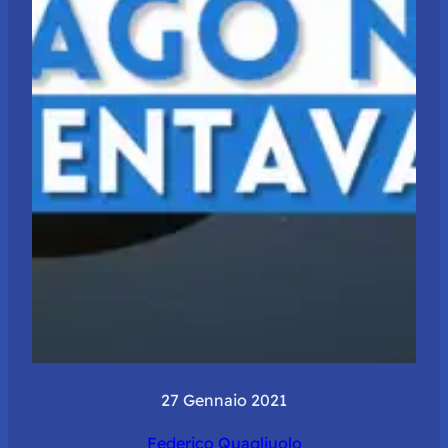
27 Gennaio 2021
Federico Quagliuolo