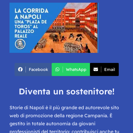
Facebook
WhatsApp
Email
Diventa un sostenitore!
Storie di Napoli è il più grande ed autorevole sito
web di promozione della regione Campania. È
gestito in totale autonomia da giovani
professionisti del territorio: contribuisci anche tu