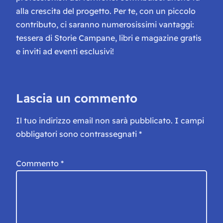
alla crescita del progetto. Per te, con un piccolo
contributo, ci saranno numerosissimi vantaggi:
tessera di Storie Campane, libri e magazine gratis
e inviti ad eventi esclusivi!
Lascia un commento
Il tuo indirizzo email non sarà pubblicato.
I campi
obbligatori sono contrassegnati
*
Commento
*