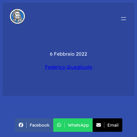
6 Febbraio 2022
Federico Quagliuolo
Facebook
WhatsApp
Email