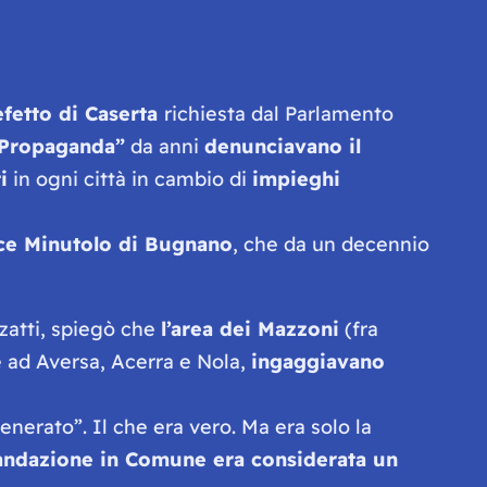
efetto di Caserta
richiesta dal Parlamento
 Propaganda”
da anni
denunciavano il
i
in ogni città in cambio di
impieghi
ce Minutolo di Bugnano
, che da un decennio
zzatti, spiegò che
l’area dei Mazzoni
(fra
e ad Aversa, Acerra e Nola,
ingaggiavano
nerato”. Il che era vero. Ma era solo la
ndazione in Comune era considerata un