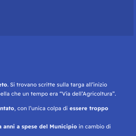
eto
. Si trovano scritte sulla targa all’inizio
uella che un tempo era “Via dell’Agricoltura”.
entato
, con l’unica colpa di
essere troppo
a anni a spese del Municipio
in cambio di