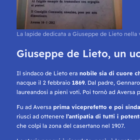
La lapide dedicata a Giuseppe de Lieto nella 
Giuseppe de Lieto, un u
Il sindaco de Lieto era
nobile sia di cuore c
nacque il 2 febbraio
1869
. Dal padre, Gennaro
laureandosi a pieni voti. Poi tornò ad Aversa 
Fu ad Aversa
prima viceprefetto e poi sind
riuscì ad ottenere
l’antipatia di tutti i pote
che colpì la zona del casertano nel 1907.