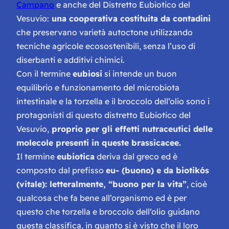
Campano
e anche del Distretto Eubiotico del
Vesuvio:
una cooperativa costituita da contadini
che preservano varietà autoctone utilizzando
tecniche agricole ecosostenibili, senza l’uso di
diserbanti e additivi chimici.
Con il termine
eubiosi
si intende un buon
equilibrio e funzionamento del microbiota
intestinale e la torzella e il broccolo dell’olio sono i
protagonisti di questo distretto Eubiotico del
Vesuvio,
proprio per gli effetti nutraceutici delle
molecole presenti in queste brassicacee.
Il termine
eubiotica
deriva dal greco ed è
composto dal prefisso
eu- (buono) e da biotikós
(vitale): letteralmente, “buono per la vita”
, cioè
qualcosa che fa bene all’organismo ed è per
questo che torzella e broccolo dell’olio guidano
questa classifica, in quanto si è visto che il loro