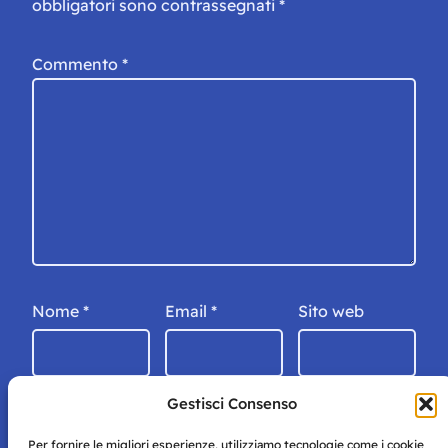
obbligatori sono contrassegnati
*
Commento
*
Nome
*
Email
*
Sito web
Gestisci Consenso
Per fornire le migliori esperienze, utilizziamo tecnologie come i cookie