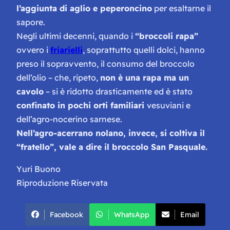
l’aggiunta di aglio e peperoncino
per esaltarne il
sapore.
Negli ultimi decenni, quando i
“broccoli rapa”
ovvero i
friarielli
, soprattutto quelli dolci, hanno
preso il sopravvento, il consumo del broccolo
dell’olio – che, ripeto,
non è una rapa ma un
cavolo
– si è ridotto drasticamente ed è stato
confinato in pochi orti familiari
vesuviani e
dell’agro-nocerino sarnese.
Nell’agro-acerrano nolano, invece, si coltiva il
“fratello”, vale a dire il broccolo San Pasquale.
Yuri Buono
Riproduzione Riservata
Facebook
WhatsApp
Email