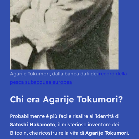
Agarije Tokumori, dalla banca dati dei
record della
pesca subacquea europea
Chi era Agarije Tokumori?
Probabilmente è più facile risalire all’identità di
Satoshi Nakamoto,
il misterioso inventore dei
Bitcoin, che ricostruire la vita di
Agarije Tokumori.