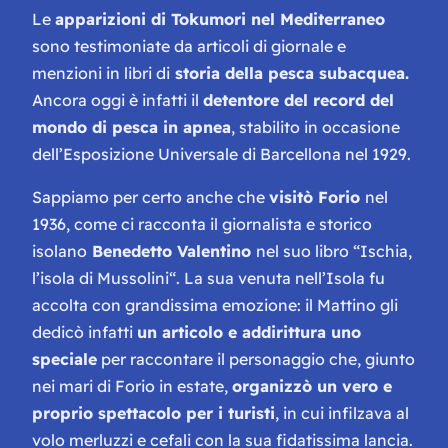
Le
apparizioni di Tokumori nel Mediterraneo
sono testimoniate da articoli di giornale e
menzioni in libri di
storia della pesca subacquea.
Ancora oggi è infatti il
detentore del record del
mondo di pesca in apnea
, stabilito in occasione
dell’Esposizione Universale di Barcellona nel 1929.
Sappiamo per certo anche che
visitò Forio
nel
1936, come ci racconta il giornalista e storico
isolano
Benedetto Valentino
nel suo libro “
Ischia,
l’isola di Mussolini
“. La sua venuta nell’Isola fu
accolta con grandissima emozione: il Mattino gli
dedicò infatti
un articolo e addirittura uno
speciale
per raccontare il personaggio che, giunto
nei mari di Forio in estate,
organizzò un vero e
proprio spettacolo per i turisti
, in cui infilzava al
volo merluzzi e cefali con la sua fidatissima lancia.