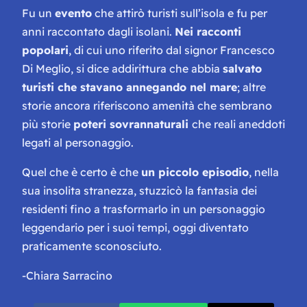
Fu un
evento
che attirò turisti sull’isola e fu per
anni raccontato dagli isolani.
Nei racconti
popolari
, di cui uno riferito dal signor Francesco
Di Meglio, si dice addirittura che abbia
salvato
turisti che stavano annegando nel mare
; altre
storie ancora riferiscono amenità che sembrano
più storie
poteri sovrannaturali
che reali aneddoti
legati al personaggio.
Quel che è certo è che
un piccolo episodio
, nella
sua insolita stranezza, stuzzicò la fantasia dei
residenti fino a trasformarlo in un personaggio
leggendario per i suoi tempi, oggi diventato
praticamente sconosciuto.
-Chiara Sarracino