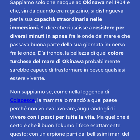
Sappiamo solo che nacque ad
Okinawa
nel 1904 e
che, sin da quando era ragazzino, si distingueva
per la sua
capacità straordinaria nelle
immersioni.
Si dice che riuscisse a
resistere per
diversi minuti in apnea
fra le onde del mare e che
passava buona parte della sua giornata immerso
fra le onde. D’altronde, la bellezza di quel
colore
turchese del mare di Okinawa
probabilmente
sarebbe capace di trasformare in pesce qualsiasi
essere vivente.
Non sappiamo se, come nella leggenda di
Colapesce
, la mamma lo mandò a quel paese
perché non voleva lavorare, augurandogli di
vivere con i pesci per tutta la vita.
Ma quel che è
certo è che il buon Tokumori fece esattamente
questo: con un arpione partì dai bellissimi mari del