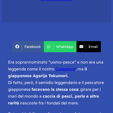
Facebook
WhatsApp
Email
Era soprannominato “uomo-pesce” e non era una
leggenda come il nostro
Colapesce
, ma
il
giapponese Agarije Tokumori.
Di fatto, però, il semidio leggendario e il pescatore
giapponese
facevano la stessa cosa
: girare per i
mari del mondo a
caccia di pesci, perle e altre
rarità
nascoste fra i fondali del mare.