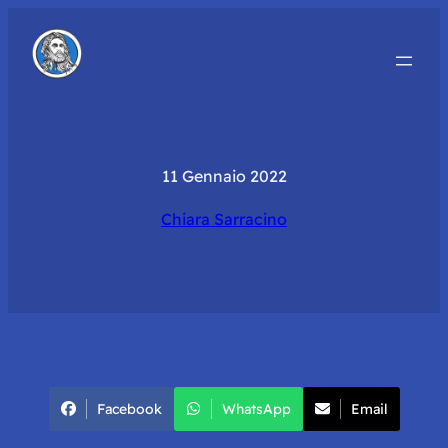
11 Gennaio 2022
Chiara Sarracino
Facebook
WhatsApp
Email