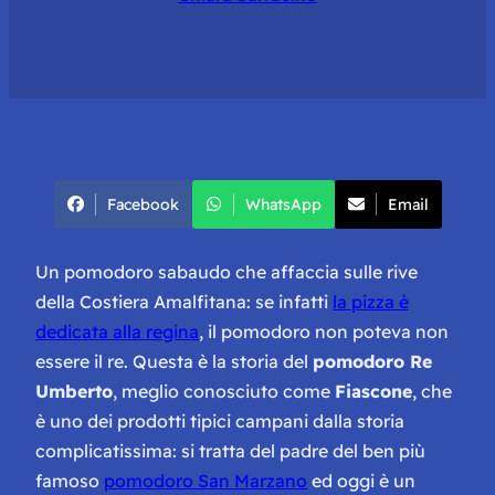
Facebook
WhatsApp
Email
Un pomodoro sabaudo che affaccia sulle rive
della Costiera Amalfitana: se infatti
la pizza è
dedicata alla regina
, il pomodoro non poteva non
essere il re. Questa è la storia del
pomodoro Re
Umberto
, meglio conosciuto come
Fiascone
, che
è uno dei prodotti tipici campani dalla storia
complicatissima: si tratta del padre del ben più
famoso
pomodoro San Marzano
ed oggi è un