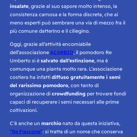
insalate
, grazie al suo sapore molto intenso, la
consistenza carnosa e la forma discreta, che ai
meno esperti può sembrare una via di mezzo fra il
più comune datterino e il ciliegino.
Oggi, grazie all’attività encomiabile
dell’associazione
ACARBIO
, il pomodoro Re
Umberto si è
salvato dall’estinzione
, ma è
comunque una
pianta molto rara.
L’associazione
costiera ha infatti
diffuso gratuitamente i semi
del rarissimo pomodoro
, con tanto di
organizzazione di
crowdfunding
per trovare fondi
capaci di recuperare i semi necessari alle prime
coltivazioni.
C’è anche un
marchio
nato da questa iniziativa,
“Re Fiascone”
: si tratta di un nome che conserva