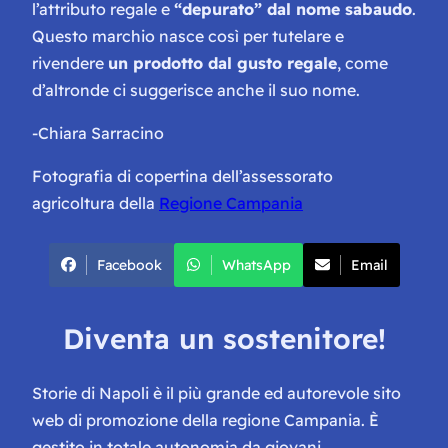
l’attributo regale e
“depurato” dal nome sabaudo
.
Questo marchio nasce così per tutelare e
rivendere
un prodotto dal gusto regale
, come
d’altronde ci suggerisce anche il suo nome.
-Chiara Sarracino
Fotografia di copertina dell’assessorato
agricoltura della
Regione Campania
Facebook
WhatsApp
Email
Diventa un sostenitore!
Storie di Napoli è il più grande ed autorevole sito
web di promozione della regione Campania. È
gestito in totale autonomia da giovani