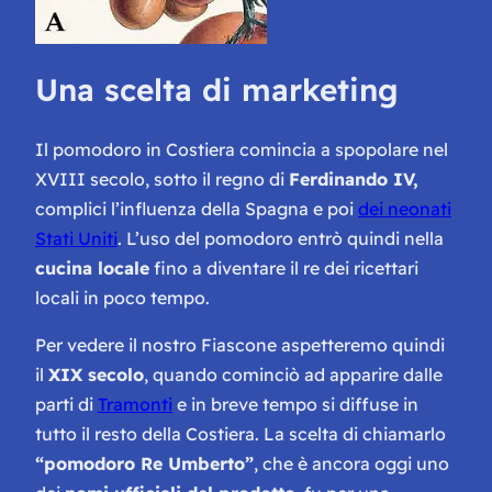
Una scelta di marketing
Il pomodoro in Costiera comincia a spopolare nel
XVIII secolo, sotto il regno di
Ferdinando IV,
complici l’influenza della Spagna e poi
dei neonati
Stati Uniti
. L’uso del pomodoro entrò quindi nella
cucina locale
fino a diventare il re dei ricettari
locali in poco tempo.
Per vedere il nostro Fiascone aspetteremo quindi
il
XIX secolo
, quando cominciò ad apparire dalle
parti di
Tramonti
e in breve tempo si diffuse in
tutto il resto della Costiera. La scelta di chiamarlo
“pomodoro Re Umberto”
, che è ancora oggi uno