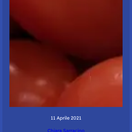
11 Aprile 2021
Chiara Sarracino