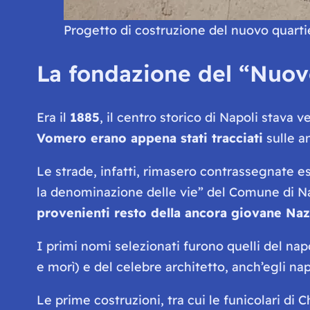
Progetto di costruzione del nuovo quarti
La fondazione del “
Nuov
Era il
1885
, il centro storico di Napoli stava 
Vomero erano appena stati tracciati
sulle a
Le strade, infatti, rimasero contrassegnate es
la denominazione delle vie
” del Comune di N
provenienti resto della ancora giovane Naz
I primi nomi selezionati furono quelli del na
e morì) e del celebre architetto, anch’egli n
Le prime costruzioni, tra cui le funicolari di 