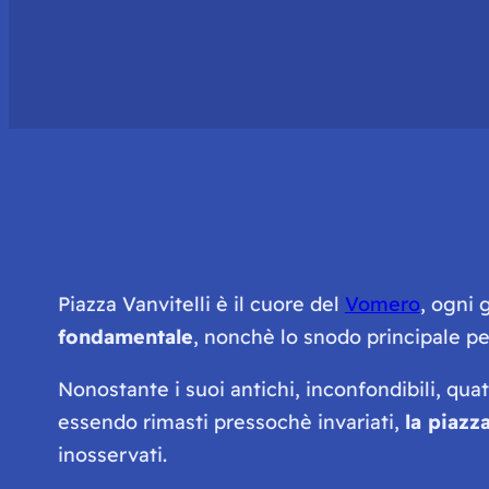
Piazza Vanvitelli è il cuore del
Vomero
, ogni 
fondamentale
, nonchè lo snodo principale pe
Nonostante i suoi antichi, inconfondibili, qu
essendo rimasti pressochè invariati,
la piazz
inosservati.