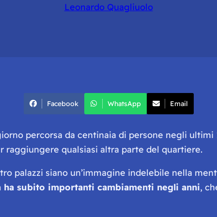
Leonardo Quagliuolo
Facebook
WhatsApp
Email
giorno percorsa da centinaia di persone negli ultimi
r raggiungere qualsiasi altra parte del quartiere.
attro palazzi siano un’immagine indelebile nella me
a ha subito importanti cambiamenti negli anni
, ch