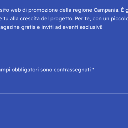
e sito web di promozione della regione Campania. È 
he tu alla crescita del progetto. Per te, con un picc
gazine gratis e inviti ad eventi esclusivi!
ampi obbligatori sono contrassegnati
*