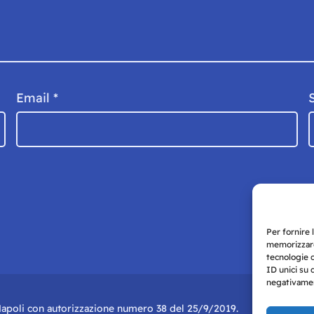
Email
*
Per fornire 
memorizzare
tecnologie 
ID unici su 
negativament
i Napoli con autorizzazione numero 38 del 25/9/2019.