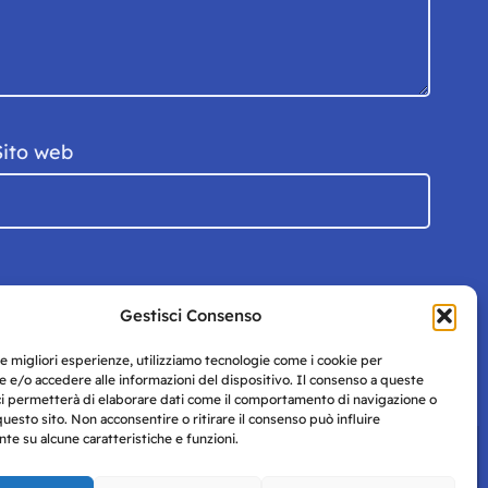
Sito web
Gestisci Consenso
le migliori esperienze, utilizziamo tecnologie come i cookie per
 e/o accedere alle informazioni del dispositivo. Il consenso a queste
ci permetterà di elaborare dati come il comportamento di navigazione o
questo sito. Non acconsentire o ritirare il consenso può influire
e su alcune caratteristiche e funzioni.