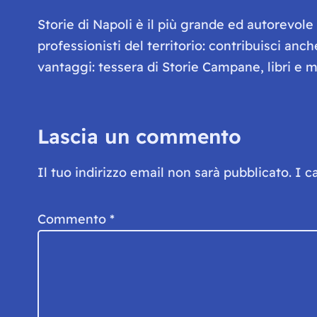
Storie di Napoli è il più grande ed autorevol
professionisti del territorio: contribuisci anc
vantaggi: tessera di Storie Campane, libri e ma
Lascia un commento
Il tuo indirizzo email non sarà pubblicato.
I c
Commento
*