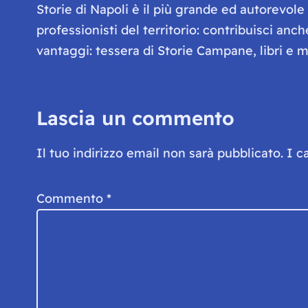
Storie di Napoli è il più grande ed autorevol
professionisti del territorio: contribuisci anc
vantaggi: tessera di Storie Campane, libri e ma
Lascia un commento
Il tuo indirizzo email non sarà pubblicato.
I c
Commento
*