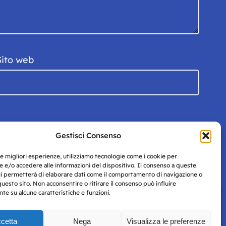
Sito web
Gestisci Consenso
le migliori esperienze, utilizziamo tecnologie come i cookie per
 e/o accedere alle informazioni del dispositivo. Il consenso a queste
ci permetterà di elaborare dati come il comportamento di navigazione o
questo sito. Non acconsentire o ritirare il consenso può influire
e su alcune caratteristiche e funzioni.
cetta
Nega
Visualizza le preferenze
Privacy