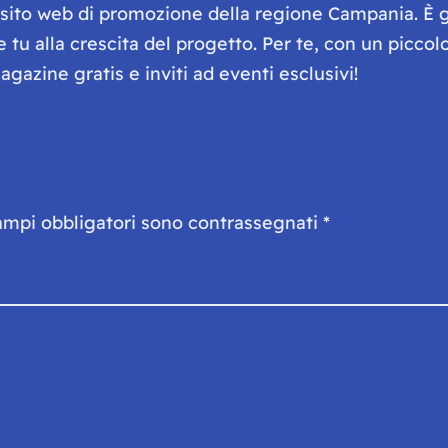
e sito web di promozione della regione Campania. È 
he tu alla crescita del progetto. Per te, con un picc
gazine gratis e inviti ad eventi esclusivi!
ampi obbligatori sono contrassegnati
*