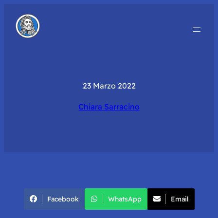
23 Marzo 2022
Chiara Sarracino
Facebook
WhatsApp
Email