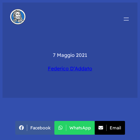
7 Maggio 2021
Federico D’Addato
Facebook
WhatsApp
Email