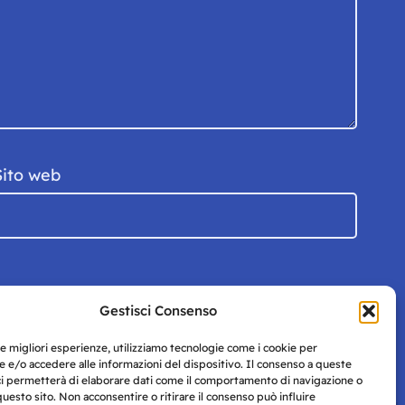
Sito web
Gestisci Consenso
le migliori esperienze, utilizziamo tecnologie come i cookie per
 e/o accedere alle informazioni del dispositivo. Il consenso a queste
ci permetterà di elaborare dati come il comportamento di navigazione o
questo sito. Non acconsentire o ritirare il consenso può influire