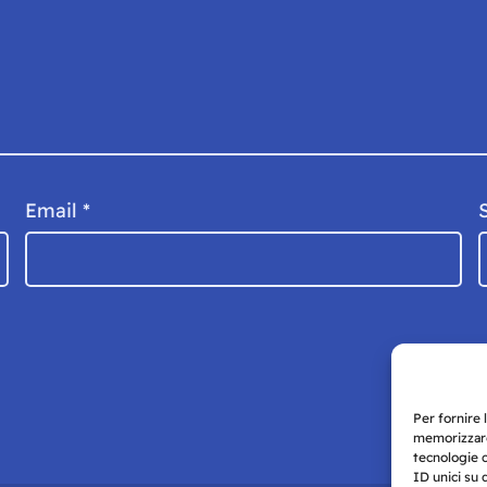
Email
*
Per fornire 
memorizzare
tecnologie 
ID unici su 