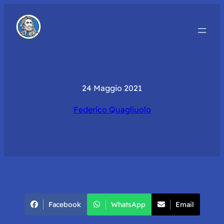
24 Maggio 2021
Federico Quagliuolo
Facebook
WhatsApp
Email