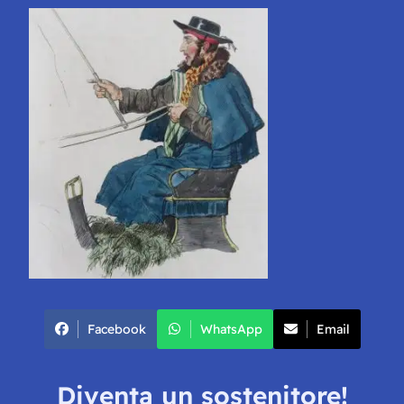
Facebook
WhatsApp
Email
Diventa un sostenitore!