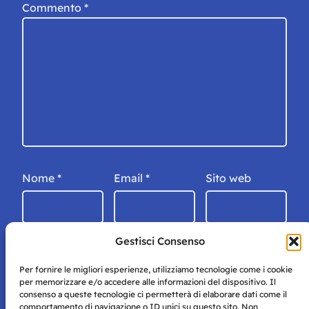
Commento
*
Nome
*
Email
*
Sito web
Gestisci Consenso
Per fornire le migliori esperienze, utilizziamo tecnologie come i cookie
per memorizzare e/o accedere alle informazioni del dispositivo. Il
consenso a queste tecnologie ci permetterà di elaborare dati come il
comportamento di navigazione o ID unici su questo sito. Non