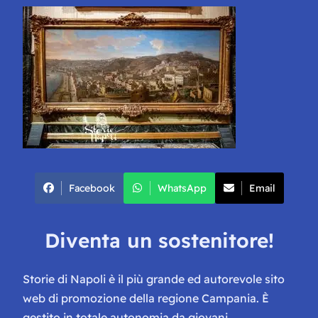
Facebook
WhatsApp
Email
Diventa un sostenitore!
Storie di Napoli è il più grande ed autorevole sito
web di promozione della regione Campania. È
gestito in totale autonomia da giovani