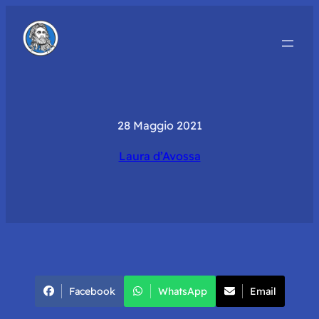
28 Maggio 2021
Laura d’Avossa
Facebook
WhatsApp
Email