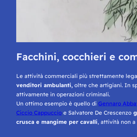
Facchini, cocchieri e co
Le attività commerciali più strettamente lega
venditori ambulanti,
oltre che artigiani. In
attivamente in operazioni criminali.
Un ottimo esempio è quello di
Gennaro Abba
Ciccio Cappuccio
e Salvatore De Crescenzo
g
crusca e mangime per cavalli
, attività non 