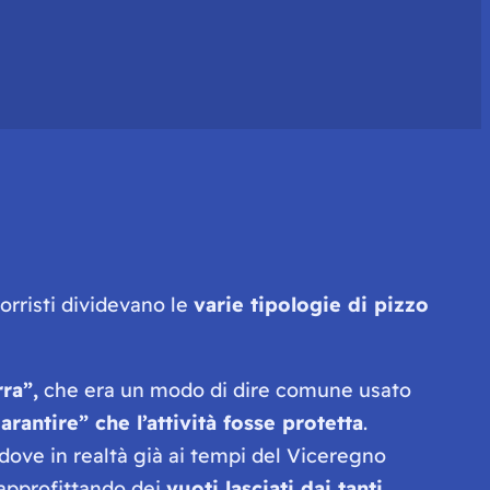
orristi dividevano le
varie tipologie di pizzo
ra”,
che era un modo di dire comune usato
arantire” che l’attività fosse protetta
.
 dove in realtà già ai tempi del Viceregno
 approfittando dei
vuoti lasciati dai tanti