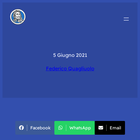
5 Giugno 2021
Federico Quagliuolo
Facebook
WhatsApp
Email