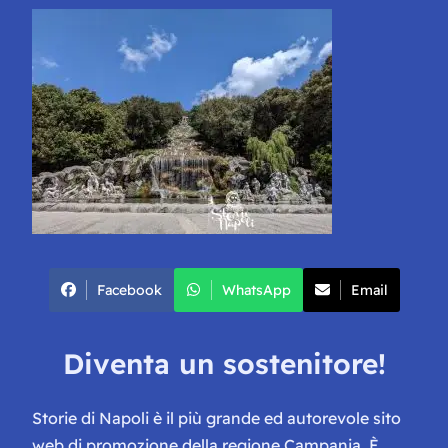
Facebook
WhatsApp
Email
Diventa un sostenitore!
Storie di Napoli è il più grande ed autorevole sito
web di promozione della regione Campania. È