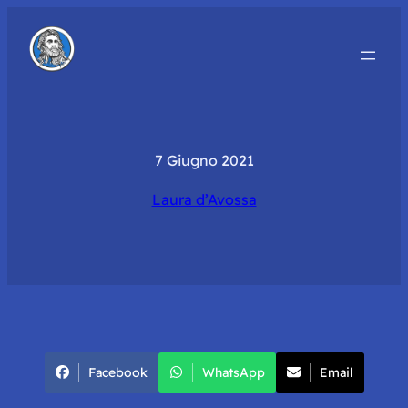
7 Giugno 2021
Laura d’Avossa
Facebook
WhatsApp
Email