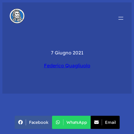
7 Giugno 2021
Federico Quagliuolo
Facebook
WhatsApp
Email