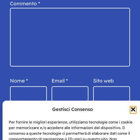
Commento
*
Nome
*
Email
*
Sito web
Gestisci Consenso
Per fornire le migliori esperienze, utilizziamo tecnologie come i cookie
per memorizzare e/o accedere alle informazioni del dispositivo. Il
consenso a queste tecnologie ci permetterà di elaborare dati come il
comportamento di navigazione o ID unici su questo sito. Non