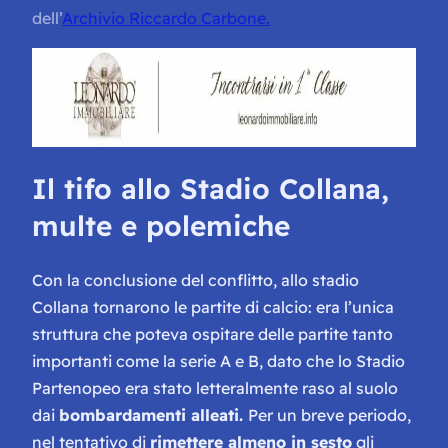
dell’
Archivio Riccardo Carbone.
Il tifo allo Stadio Collana,
multe e polemiche
Con la conclusione del conflitto, allo stadio
Collana tornarono le partite di calcio: era l’unica
struttura che poteva ospitare delle partite tanto
importanti come la serie A e B, dato che lo Stadio
Partenopeo era stato letteralmente raso al suolo
dai
bombardamenti alleati.
Per un breve periodo,
nel tentativo di
rimettere almeno in sesto
gli