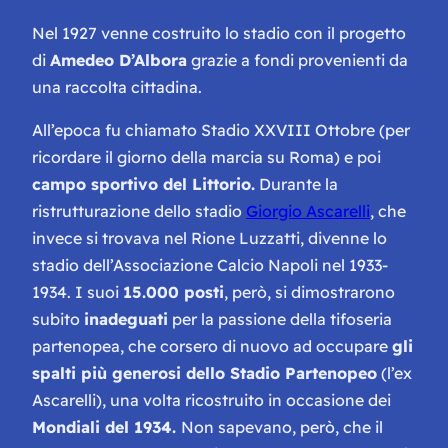
Nel 1927 venne costruito lo stadio con il progetto
di
Amedeo D’Albora
grazie a fondi provenienti da
una raccolta cittadina.
All’epoca fu chiamato
Stadio XXVIII Ottobre
(per
ricordare il giorno della marcia su Roma) e poi
campo sportivo del Littorio.
Durante la
ristrutturazione dello stadio
Giorgio Ascarelli
, che
invece si trovava nel Rione Luzzatti, divenne lo
stadio dell’Associazione Calcio Napoli nel 1933-
1934. I suoi
15.000 posti
, però, si dimostrarono
subito
inadeguati
per la passione della tifoseria
partenopea, che corsero di nuovo ad occupare
gli
spalti più generosi dello Stadio Partenopeo
(l’ex
Ascarelli), una volta ricostruito in occasione dei
Mondiali del 1934.
Non sapevano, però, che il