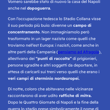
Vomero sarebbe stato di nuovo la casa del Napoli
anche nel
dopoguerra
.
Con l’occupazione tedesca lo Stadio Collana visse
il suo periodo più buio: divenne un
campo di
concentramento
. Non immaginiamolo però
trasformato in un lager nazista come quelli che
troviamo nell’est Europa: i nazisti, come anche in
altre parti della Campania (
pensiamo ad Afragola
),
allestivano dei
“punti di raccolta”
di prigionieri,
persone sgradite e altri soggetti da deportare, in
attesa di caricarli sui treni verso quelli che erano i
veri campi di sterminio nordeuropei.
Di notte, coloro che abitavano nelle vicinanze
raccontarono di aver udito
raffiche di mitra.
Dopo le Quattro Giornate di Napoli e la fine della
guerra lo stadio prese simbolicamente il nome di