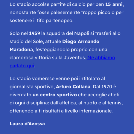
Lo stadio accolse partite di calcio per ben
15 anni
,
nonostante fosse palesemente troppo piccolo per
sostenere il tifo partenopeo.
Solo nel
1959
la squadra del Napoli si trasferì allo
stadio del Sole, attuale
Diego Armando
Maradona
, festeggiandolo proprio con una
clamorosa vittoria sulla Juventus.
Ne abbiamo
parlato qui
.
Lo stadio vomerese venne poi intitolato al
giornalista sportivo,
Arturo Collana
. Dal 1970 è
diventato
un centro sportivo
che accoglie atleti
di ogni disciplina: dall’atletica, al nuoto e al tennis,
ottenendo alti risultati a livello internazionale.
Laura d’Avossa