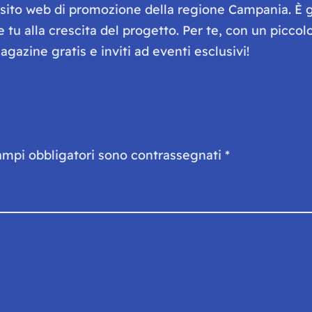
e sito web di promozione della regione Campania. È 
he tu alla crescita del progetto. Per te, con un picc
gazine gratis e inviti ad eventi esclusivi!
ampi obbligatori sono contrassegnati
*