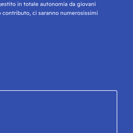
gestito in totale autonomia da giovani
olo contributo, ci saranno numerosissimi