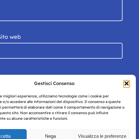
Sito web
Gestisci Consenso
le migliori esperienze, utilizziamo tecnologie come i cookie per
 e/o accedere alle informazioni del dispositivo. Il consenso a queste
ci permetterà di elaborare dati come il comportamento di navigazione o
questo sito. Non acconsentire o ritirare il consenso può influire
e su alcune caratteristiche e funzioni.
cetta
Nega
Visualizza le preferenze
Privacy