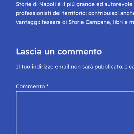
Storie di Napoli è il più grande ed autorevol
professionisti del territorio: contribuisci anc
vantaggi: tessera di Storie Campane, libri e ma
Lascia un commento
Il tuo indirizzo email non sarà pubblicato.
I c
Commento
*