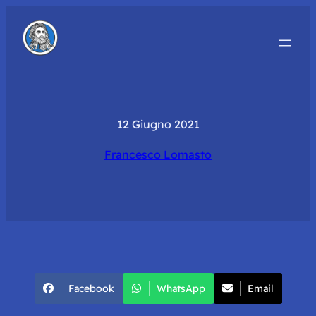
12 Giugno 2021
Francesco Lomasto
Facebook
WhatsApp
Email