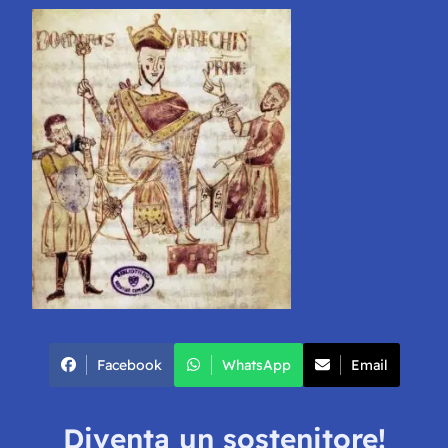
Facebook
WhatsApp
Email
Diventa un sostenitore!