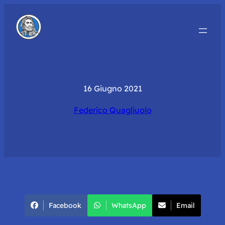
16 Giugno 2021
Federico Quagliuolo
Facebook
WhatsApp
Email