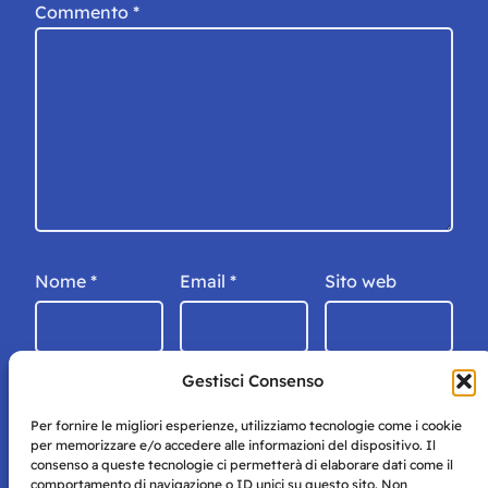
Commento
*
Nome
*
Email
*
Sito web
Gestisci Consenso
Per fornire le migliori esperienze, utilizziamo tecnologie come i cookie
per memorizzare e/o accedere alle informazioni del dispositivo. Il
consenso a queste tecnologie ci permetterà di elaborare dati come il
comportamento di navigazione o ID unici su questo sito. Non