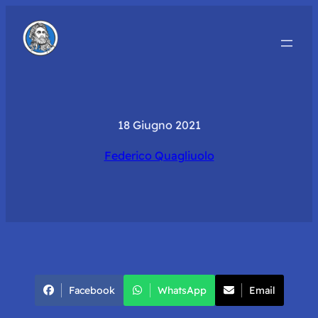
18 Giugno 2021
Federico Quagliuolo
Facebook
WhatsApp
Email