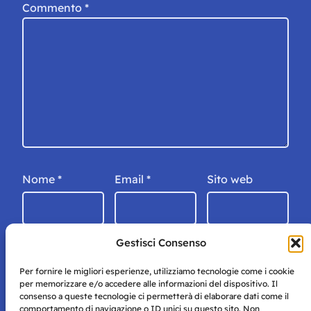
Commento
*
Nome
*
Email
*
Sito web
Gestisci Consenso
Per fornire le migliori esperienze, utilizziamo tecnologie come i cookie
per memorizzare e/o accedere alle informazioni del dispositivo. Il
consenso a queste tecnologie ci permetterà di elaborare dati come il
comportamento di navigazione o ID unici su questo sito. Non