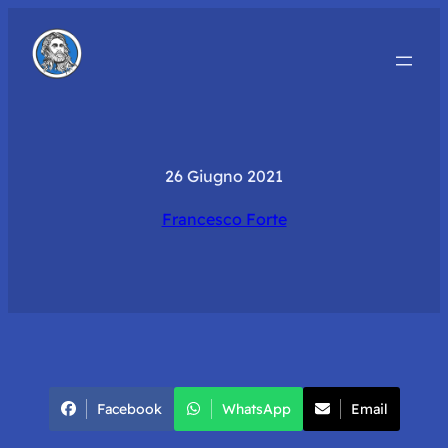
26 Giugno 2021
Francesco Forte
Facebook
WhatsApp
Email