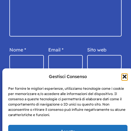
Nome
*
Email
*
Sito web
Gestisci Consenso
Per fornire le migliori esperienze, utilizziamo tecnologie come i cookie
per memorizzare e/o accedere alle informazioni del dispositivo. Il
consenso a queste tecnologie ci permetterà di elaborare dati come il
comportamento di navigazione o ID unici su questo sito. Non
acconsentire o ritirare il consenso può influire negativamente su alcune
caratteristiche e funzioni.
Storie di Napoli è una testata registrata presso il tribunale di