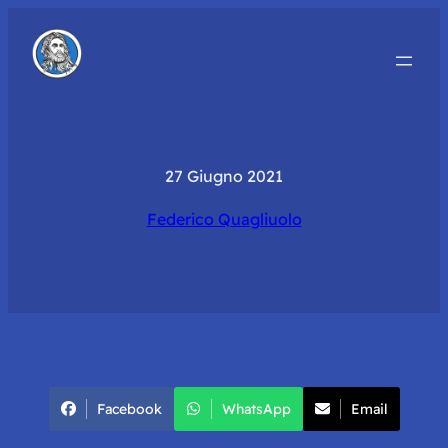
27 Giugno 2021
Federico Quagliuolo
Facebook
WhatsApp
Email