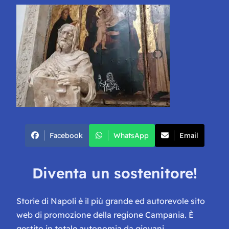
Facebook
WhatsApp
Email
Diventa un sostenitore!
Storie di Napoli è il più grande ed autorevole sito
web di promozione della regione Campania. È
gestito in totale autonomia da giovani