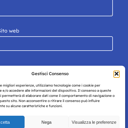
Sito web
Gestisci Consenso
le migliori esperienze, utilizziamo tecnologie come i cookie per
 e/o accedere alle informazioni del dispositivo. Il consenso a queste
ci permetterà di elaborare dati come il comportamento di navigazione o
questo sito. Non acconsentire o ritirare il consenso può influire
e su alcune caratteristiche e funzioni.
cetta
Nega
Visualizza le preferenze
Privacy