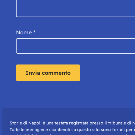
Nome
*
Storie di Napoli è una testata registrata presso il tribunale d
Tutte le immagini e i contenuti su questo sito sono forniti pe