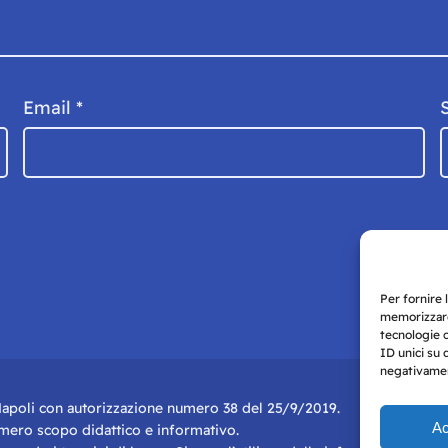
Email
*
Per fornire 
memorizzare
tecnologie 
ID unici su 
negativament
i Napoli con autorizzazione numero 38 del 25/9/2019.
Ac
r mero scopo didattico e informativo.