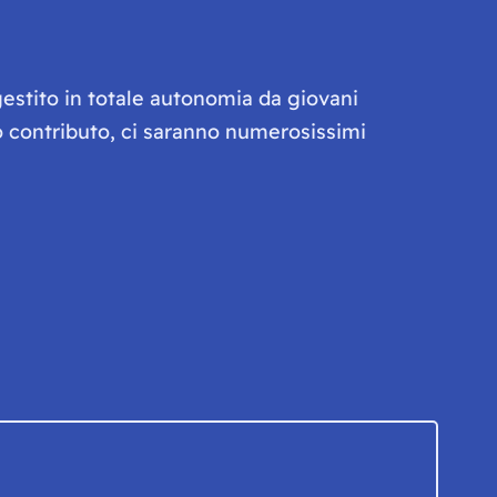
gestito in totale autonomia da giovani
olo contributo, ci saranno numerosissimi