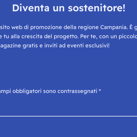
Diventa un sostenitore!
e sito web di promozione della regione Campania. È 
he tu alla crescita del progetto. Per te, con un picc
gazine gratis e inviti ad eventi esclusivi!
ampi obbligatori sono contrassegnati
*