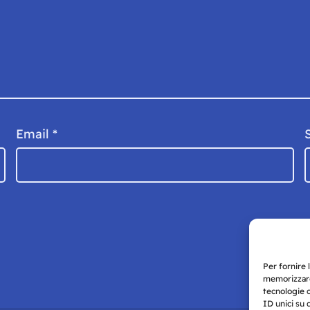
Email
*
Per fornire 
memorizzare
tecnologie 
ID unici su 