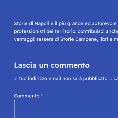
Storie di Napoli è il più grande ed autorevol
professionisti del territorio: contribuisci anc
vantaggi: tessera di Storie Campane, libri e ma
Lascia un commento
Il tuo indirizzo email non sarà pubblicato.
I c
Commento
*