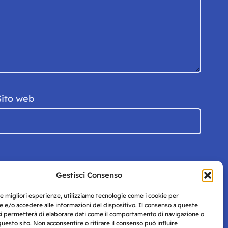
Sito web
Gestisci Consenso
le migliori esperienze, utilizziamo tecnologie come i cookie per
 e/o accedere alle informazioni del dispositivo. Il consenso a queste
ci permetterà di elaborare dati come il comportamento di navigazione o
questo sito. Non acconsentire o ritirare il consenso può influire