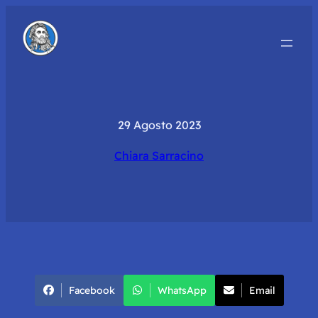
29 Agosto 2023
Chiara Sarracino
Facebook
WhatsApp
Email