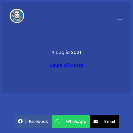
4 Luglio 2021
Laura d’Avossa
Facebook
WhatsApp
Email