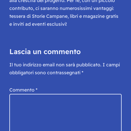
alla crescita del progetto. Per te, con un piccolo
contributo, ci saranno numerosissimi vantaggi:
tessera di Storie Campane, libri e magazine gratis
e inviti ad eventi esclusivi!
Lascia un commento
Il tuo indirizzo email non sarà pubblicato.
I campi
obbligatori sono contrassegnati
*
Commento
*