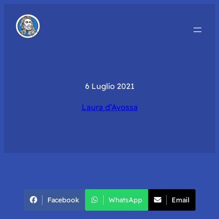
6 Luglio 2021
Laura d’Avossa
Facebook
WhatsApp
Email