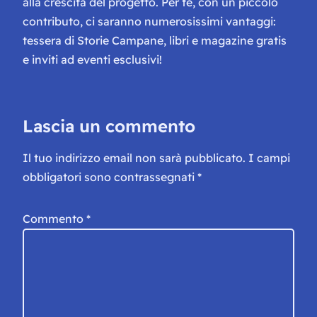
alla crescita del progetto. Per te, con un piccolo
contributo, ci saranno numerosissimi vantaggi:
tessera di Storie Campane, libri e magazine gratis
e inviti ad eventi esclusivi!
Lascia un commento
Il tuo indirizzo email non sarà pubblicato.
I campi
obbligatori sono contrassegnati
*
Commento
*