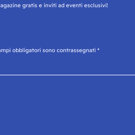
gazine gratis e inviti ad eventi esclusivi!
ampi obbligatori sono contrassegnati
*