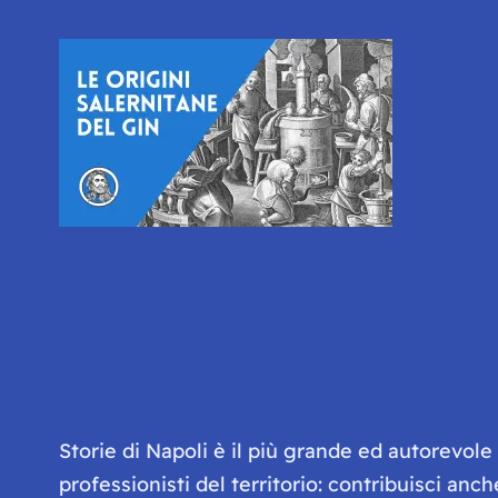
Storie di Napoli è il più grande ed autorevol
professionisti del territorio: contribuisci anc