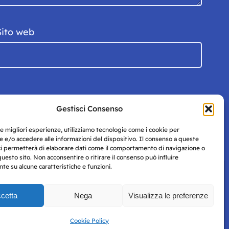
Sito web
Gestisci Consenso
le migliori esperienze, utilizziamo tecnologie come i cookie per
 e/o accedere alle informazioni del dispositivo. Il consenso a queste
ci permetterà di elaborare dati come il comportamento di navigazione o
questo sito. Non acconsentire o ritirare il consenso può influire
e su alcune caratteristiche e funzioni.
cetta
Nega
Visualizza le preferenze
Privacy
uesto
Policy
Cookie Policy