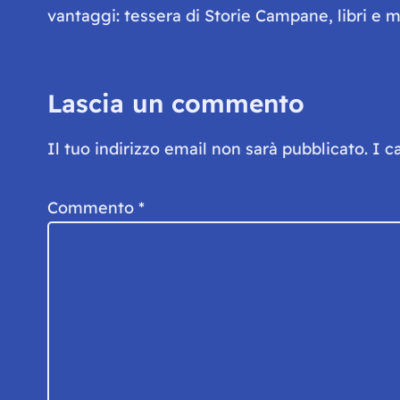
vantaggi: tessera di Storie Campane, libri e ma
Lascia un commento
Il tuo indirizzo email non sarà pubblicato.
I c
Commento
*