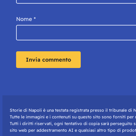
Nome
*
Storie di Napoli è una testata registrata presso il tribunale d
Tutte le immagini e i contenuti su questo sito sono forniti pe
Tutti i diritti riservati, ogni tentativo di copia sarà perseguito
sito web per addestramento AI e qualsiasi altro tipo di prodot