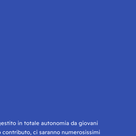
gestito in totale autonomia da giovani
olo contributo, ci saranno numerosissimi