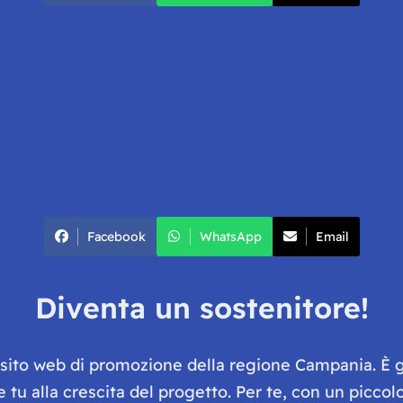
Facebook
WhatsApp
Email
Diventa un sostenitore!
e sito web di promozione della regione Campania. È 
he tu alla crescita del progetto. Per te, con un picc