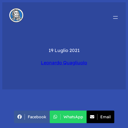
19 Luglio 2021
Leonardo Quagliuolo
Facebook
WhatsApp
Email