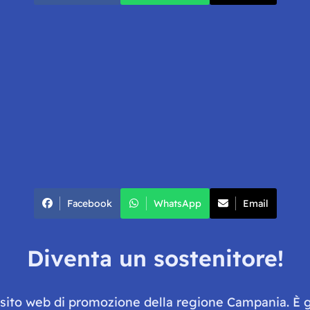
Facebook
WhatsApp
Email
Diventa un sostenitore!
e sito web di promozione della regione Campania. È 