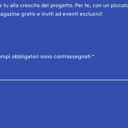
he tu alla crescita del progetto. Per te, con un picc
gazine gratis e inviti ad eventi esclusivi!
ampi obbligatori sono contrassegnati
*