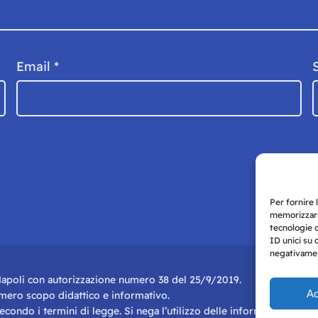
Email
*
Per fornire 
memorizzare
tecnologie 
ID unici su 
negativament
i Napoli con autorizzazione numero 38 del 25/9/2019.
Ac
r mero scopo didattico e informativo.
 secondo i termini di legge. Si nega l’utilizzo delle informazioni in q