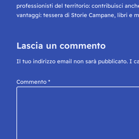
professionisti del territorio: contribuisci anc
vantaggi: tessera di Storie Campane, libri e ma
Lascia un commento
Il tuo indirizzo email non sarà pubblicato.
I c
Commento
*