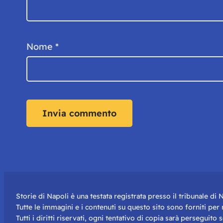
Nome
*
Storie di Napoli è una testata registrata presso il tribunale d
Tutte le immagini e i contenuti su questo sito sono forniti pe
Tutti i diritti riservati, ogni tentativo di copia sarà perseguito