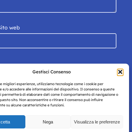
Sito web
Gestisci Consenso
le migliori esperienze, utilizziamo tecnologie come i cookie per
 e/o accedere alle informazioni del dispositivo. Il consenso a queste
ci permetterà di elaborare dati come il comportamento di navigazione o
questo sito. Non acconsentire o ritirare il consenso può influire
e su alcune caratteristiche e funzioni.
cetta
Nega
Visualizza le preferenze
Privacy
uesto
Policy