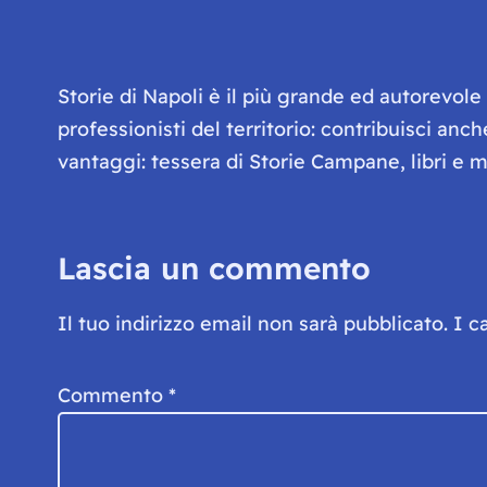
Storie di Napoli è il più grande ed autorevol
professionisti del territorio: contribuisci anc
vantaggi: tessera di Storie Campane, libri e ma
Lascia un commento
Il tuo indirizzo email non sarà pubblicato.
I c
Commento
*