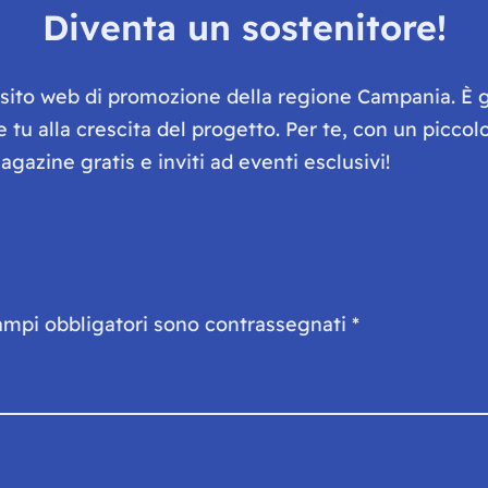
Diventa un sostenitore!
e sito web di promozione della regione Campania. È 
he tu alla crescita del progetto. Per te, con un picc
gazine gratis e inviti ad eventi esclusivi!
ampi obbligatori sono contrassegnati
*