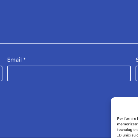
Email
*
Per fornire 
memorizzare
tecnologie 
ID unici su 