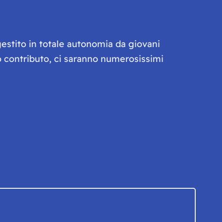
gestito in totale autonomia da giovani
olo contributo, ci saranno numerosissimi