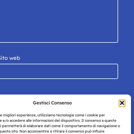
Sito web
Gestisci Consenso
le migliori esperienze, utilizziamo tecnologie come i cookie per
 e/o accedere alle informazioni del dispositivo. Il consenso a queste
ci permetterà di elaborare dati come il comportamento di navigazione o
questo sito. Non acconsentire o ritirare il consenso può influire