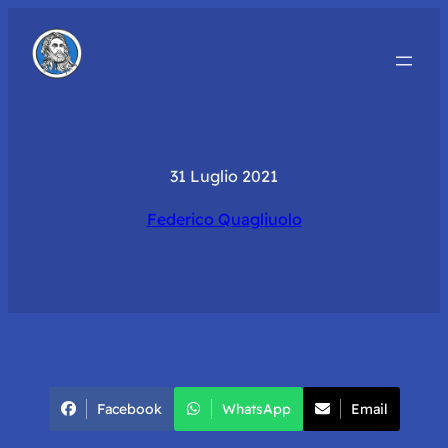
31 Luglio 2021
Federico Quagliuolo
Facebook
WhatsApp
Email