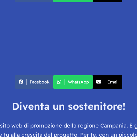
Facebook
WhatsApp
Email
Diventa un sostenitore!
e sito web di promozione della regione Campania. È 
he tu alla crescita del progetto. Per te, con un picc