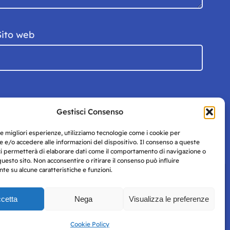
Sito web
Gestisci Consenso
le migliori esperienze, utilizziamo tecnologie come i cookie per
 e/o accedere alle informazioni del dispositivo. Il consenso a queste
ci permetterà di elaborare dati come il comportamento di navigazione o
questo sito. Non acconsentire o ritirare il consenso può influire
e su alcune caratteristiche e funzioni.
cetta
Nega
Visualizza le preferenze
Privacy
uesto
Policy
Cookie Policy