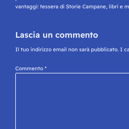
vantaggi: tessera di Storie Campane, libri e ma
Lascia un commento
Il tuo indirizzo email non sarà pubblicato.
I c
Commento
*