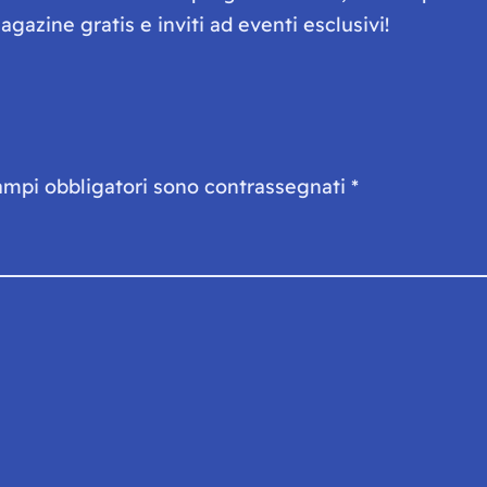
gazine gratis e inviti ad eventi esclusivi!
ampi obbligatori sono contrassegnati
*