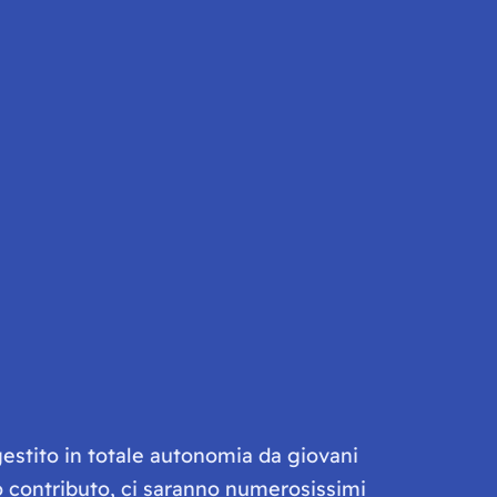
gestito in totale autonomia da giovani
olo contributo, ci saranno numerosissimi